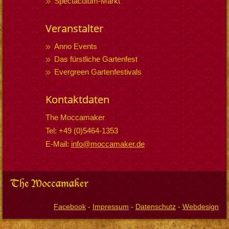
Spectaculum-Markt
Veranstalter
Anno Events
Das fürstliche Gartenfest
Evergreen Gartenfestivals
Kontaktdaten
The Moccamaker
Tel: +49 (0)5464-1353
E-Mail:
info@moccamaker.de
Facebook
-
Impressum
-
Datenschutz
-
Webdesign