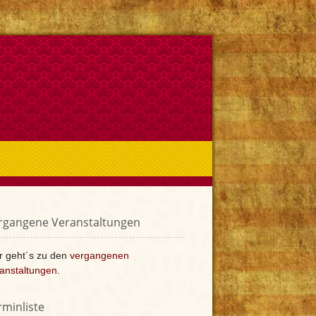
rgangene Veranstaltungen
r geht´s zu den
vergangenen
anstaltungen
.
rminliste