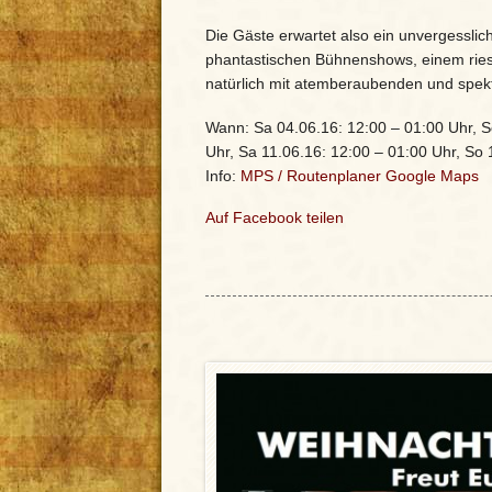
Die Gäste erwartet also ein unvergessli
phantastischen Bühnenshows, einem riesi
natürlich mit atemberaubenden und spek
Wann: Sa 04.06.16: 12:00 – 01:00 Uhr, S
Uhr, Sa 11.06.16: 12:00 – 01:00 Uhr, So 
Info:
MPS
/
Routenplaner Google Maps
Auf Facebook teilen