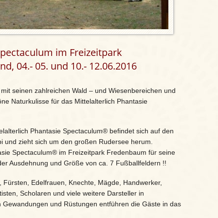
Spectaculum im Freizeitpark
, 04.- 05. und 10.- 12.06.2016
 mit seinen zahlreichen Wald – und Wiesenbereichen und
e Naturkulisse für das Mittelalterlich Phantasie
lalterlich Phantasie Spectaculum® befindet sich auf den
bi und zieht sich um den großen Rudersee herum.
ntasie Spectaculum® im Freizeitpark Fredenbaum für seine
der Ausdehnung und Größe von ca. 7 Fußballfeldern !!
, Fürsten, Edelfrauen, Knechte, Mägde, Handwerker,
isten, Scholaren und viele weitere Darsteller in
hen Gewandungen und Rüstungen entführen die Gäste in das