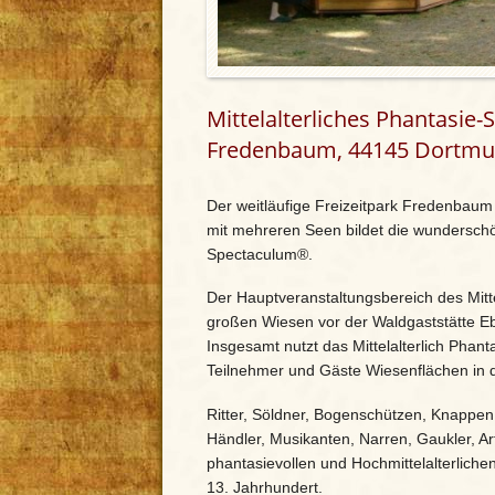
Mittelalterliches Phantasie-
Fredenbaum, 44145 Dortmund
Der weitläufige Freizeitpark Fredenbaum
mit mehreren Seen bildet die wunderschön
Spectaculum®.
Der Hauptveranstaltungsbereich des Mitte
großen Wiesen vor der Waldgaststätte E
Insgesamt nutzt das Mittelalterlich Pha
Teilnehmer und Gäste Wiesenflächen in 
Ritter, Söldner, Bogenschützen, Knappen
Händler, Musikanten, Narren, Gaukler, Art
phantasievollen und Hochmittelalterlic
13. Jahrhundert.