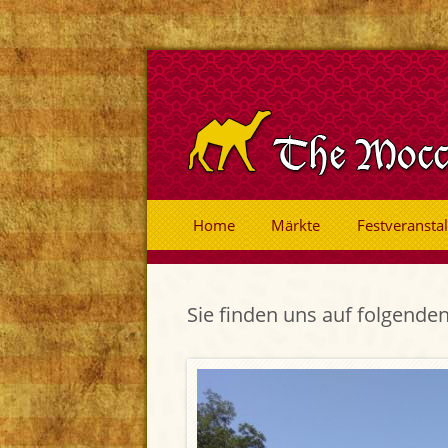
Home
Märkte
Festveransta
Sie finden uns auf folgende