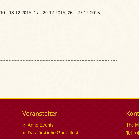
in…
10.- 13.12.2015, 17.- 20.12.2015, 26.+ 27.12.2015,
Veranstalter
Kont
Anno Events
The M
Das fürstliche Gartenfest
Tel: +