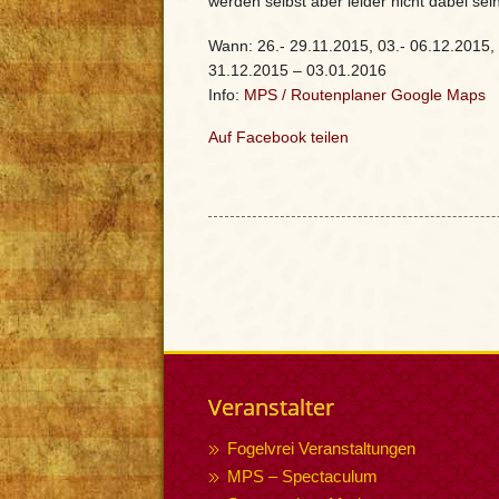
werden selbst aber leider nicht dabei se
Wann: 26.- 29.11.2015, 03.- 06.12.2015, 
31.12.2015 – 03.01.2016
Info:
MPS
/
Routenplaner Google Maps
Auf Facebook teilen
Veranstalter
Fogelvrei Veranstaltungen
MPS – Spectaculum