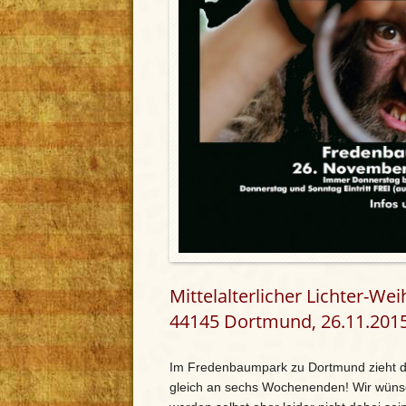
Mittelalterlicher Lichter-
44145 Dortmund, 26.11.2015
Im Fredenbaumpark zu Dortmund zieht der
gleich an sechs Wochenenden! Wir wünsch