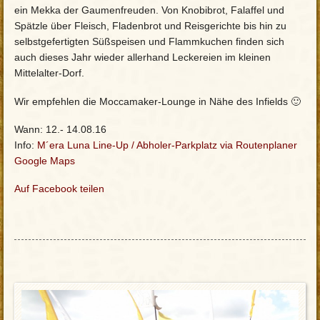
ein Mekka der Gaumenfreuden. Von Knobibrot, Falaffel und
Spätzle über Fleisch, Fladenbrot und Reisgerichte bis hin zu
selbstgefertigten Süßspeisen und Flammkuchen finden sich
auch dieses Jahr wieder allerhand Leckereien im kleinen
Mittelalter-Dorf.
Wir empfehlen die Moccamaker-Lounge in Nähe des Infields 🙂
Wann: 12.- 14.08.16
Info:
M´era Luna Line-Up
/
Abholer-Parkplatz via Routenplaner
Google Maps
Auf Facebook teilen