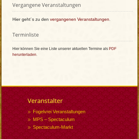
Vergangene Veranstaltungen
Hier geht´s zu den
vergangenen Veranstaltungen
.
Terminliste
Hier können Sie eine Liste unserer aktuellen Termine als
PDF
herunterladen
.
Veranstalter
Fogelvrei Veranstaltungen
MPS – Spectaculum
Spectaculum-Markt