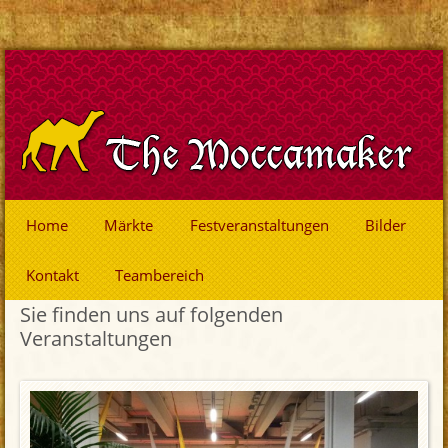
Home
Märkte
Festveranstaltungen
Bilder
Kontakt
Teambereich
Sie finden uns auf folgenden
Veranstaltungen