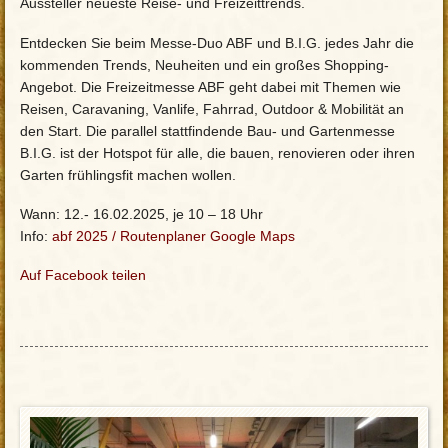
Aussteller neueste Reise- und Freizeittrends.
Entdecken Sie beim Messe-Duo ABF und B.I.G. jedes Jahr die
kommenden Trends, Neuheiten und ein großes Shopping-
Angebot. Die Freizeitmesse ABF geht dabei mit Themen wie
Reisen, Caravaning, Vanlife, Fahrrad, Outdoor & Mobilität an
den Start. Die parallel stattfindende Bau- und Gartenmesse
B.I.G. ist der Hotspot für alle, die bauen, renovieren oder ihren
Garten frühlingsfit machen wollen.
Wann: 12.- 16.02.2025, je 10 – 18 Uhr
Info:
abf 2025
/
Routenplaner Google Maps
Auf Facebook teilen