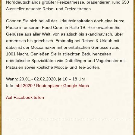
Norddeutschlands größter Freizeitmesse, präsentieren rund 550
Aussteller neueste Reise- und Freizeittrends.
Gönnen Sie sich bei all der Urlaubsinspiration doch eine kurze
Pause in unserem Food Court in Halle 19. Hier erwarten Sie
Genüsse aus aller Welt: von asiatisch bis skandinavisch, über
armenisch bis griechisch. Erstmalig bei Reisen & Urlaub mit
dabei ist der Moccamaker mit orientalischen Genüssen aus
1001 Nacht. Genießen Sie in stilechten Beduinenzelten
orientalische Spezialitäten wie Dattelfinger und Vogelnester mit
Pistazien sowie köstliche Mocca- und Tee-Sorten.
Wann: 29.01.- 02.02.2020, je 10 – 18 Uhr
Info:
abf 2020
/
Routenplaner Google Maps
Auf Facebook teilen