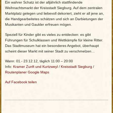
Ein wahrer Schatz ist der alljährlich stattfindende
Weihnachtsmarkt der Kreisstadt Siegburg. Auf dem zentralen
Marktplatz gelegen und liebevoll dekoriert, zieht er all jene an,
die Handgearbeitetes schätzen und sich an Darbietungen der
Musikanten und Gaukler erfreuen mögen.
Speziell für Kinder gibt es vieles zu entdecken: es gibt
Führungen für Schulklassen und Wettkämpfe für kleine Ritter.
Das Stadtmuseum hat ein besonderes Angebot, überhaupt
scheint dieser Markt mit seiner Stadt zu verschmelzen…
Wann: 01.- 23.12.12, täglich 11:00 – 20:00
Info:
Kramer Zunft und Kurtzweyl
/
Kreisstadt Siegburg
/
Routenplaner Google Maps
Auf Facebook teilen