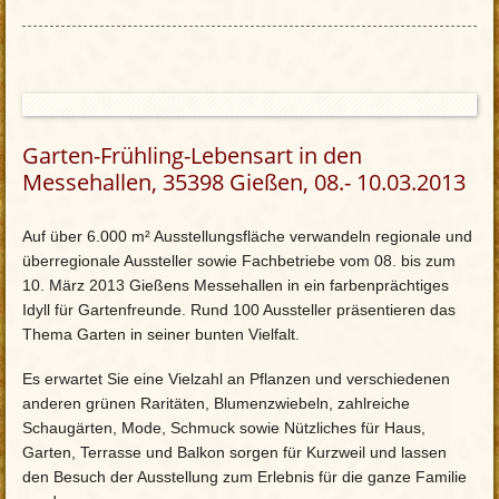
Garten-Frühling-Lebensart in den
Messehallen, 35398 Gießen, 08.- 10.03.2013
Auf über 6.000 m² Ausstellungsfläche verwandeln regionale und
überregionale Aussteller sowie Fachbetriebe vom 08. bis zum
10. März 2013 Gießens Messehallen in ein farbenprächtiges
Idyll für Gartenfreunde. Rund 100 Aussteller präsentieren das
Thema Garten in seiner bunten Vielfalt.
Es erwartet Sie eine Vielzahl an Pflanzen und verschiedenen
anderen grünen Raritäten, Blumenzwiebeln, zahlreiche
Schaugärten, Mode, Schmuck sowie Nützliches für Haus,
Garten, Terrasse und Balkon sorgen für Kurzweil und lassen
den Besuch der Ausstellung zum Erlebnis für die ganze Familie