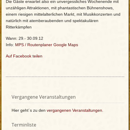
Die Gäste erwartet also ein unvergessliches Wochenende mit
unzähligen Attraktionen, mit phantastischen Bühnenshows,
einem riesigen mittelalterlichen Markt, mit Musikkonzerten und
natürlich mit atemberaubenden und spektakulären
Ritterkämpfen
Wann: 29.- 30.09.12
Info:
MPS
/
Routenplaner Google Maps
Auf Facebook teilen
Vergangene Veranstaltungen
Hier geht´s zu den
vergangenen Veranstaltungen
.
Terminliste