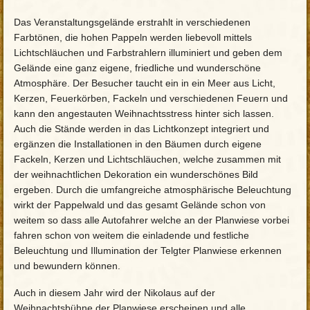
Das Veranstaltungsgelände erstrahlt in verschiedenen
Farbtönen, die hohen Pappeln werden liebevoll mittels
Lichtschläuchen und Farbstrahlern illuminiert und geben dem
Gelände eine ganz eigene, friedliche und wunderschöne
Atmosphäre. Der Besucher taucht ein in ein Meer aus Licht,
Kerzen, Feuerkörben, Fackeln und verschiedenen Feuern und
kann den angestauten Weihnachtsstress hinter sich lassen.
Auch die Stände werden in das Lichtkonzept integriert und
ergänzen die Installationen in den Bäumen durch eigene
Fackeln, Kerzen und Lichtschläuchen, welche zusammen mit
der weihnachtlichen Dekoration ein wunderschönes Bild
ergeben. Durch die umfangreiche atmosphärische Beleuchtung
wirkt der Pappelwald und das gesamt Gelände schon von
weitem so dass alle Autofahrer welche an der Planwiese vorbei
fahren schon von weitem die einladende und festliche
Beleuchtung und Illumination der Telgter Planwiese erkennen
und bewundern können.
Auch in diesem Jahr wird der Nikolaus auf der
Weihnachtsbühne der Planwiese erscheinen und alle