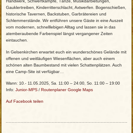
Handwerk, Schwertkämpfe, Tänze, Musikdarbietungen,
Gauklertreiben, Kinderritterschlacht, Axtwerfen. Bogenschießen,
historische Tavernen, Backstuben, Garbrätereien und
Schlemmerstände. Wir entführen unsere Gäste in eine Auszeit
vom modernen, schnelllebigen Alltag und lassen sie in das
atemberaubende Farbenspiel längst vergangener Zeiten
eintauchen.
In Gelsenkirchen erwartet euch ein wunderschönes Gelände mit
offenen und weitläufigen Wiesenflächen, aber auch einem
schönen alten Baumbestand mit vielen Schattenplätzen. Auch
eine Camp-Site ist verfügbar…
Wann: 10.- 11.05.2025, Sa. 11:00 – 24:00, So. 11:00 – 19:00
Info:
Junior-MPS
/
Routenplaner Google Maps
Auf Facebook teilen