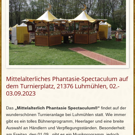
Mittelalterliches Phantasie-Spectaculum auf
dem Turnierplatz, 21376 Luhmühlen, 02.-
03.09.2023
Das
„Mittelalterlich Phantasie Spectaculum®“
findet auf der
wunderschönen Turnieranlage bei Luhmühlen statt. Wie immer
gibt es ein tolles Bühnenprogramm, Heerlager und eine breite
Auswahl an Händlern und Verpflegungsständen. Besonderheit:
am Freitag, den 01.09., gibt es ein Musikprogramm, jedoch