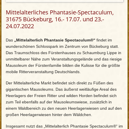
Mittelalterliches Phantasie-Spectaculum,
31675 Bückeburg, 16.- 17.07. und 23.-
24.07.2022
Das
„Mittelalterlich Phantasie Spectaculum®“
findet im
wunderschönen Schlosspark im Zentrum von Bückeburg statt.
Das Traumschloss des Fürstenhauses zu Schaumburg Lippe in
unmittelbarer Nähe zum Veranstaltungsgelände und das riesige
Mausoleum der Fürstenfamilie bilden die Kulisse für die größte
mobile Ritterveranstaltung Deutschlands.
Der Mittelalterliche Markt befindet sich direkt zu Füßen des
gigantischen Mausoleums. Das äußerst weitläufige Areal des
Heerlagers der Freien Ritter und wilden Horden befindet sich
zum Teil ebenfalls auf der Mausoleumswiese, zusätzlich in
einem Waldbereich zu den neuen Heerlagerwiesen und auf den
großen Heerlagerwiesen hinter dem Wäldchen.
Insgesamt nutzt das „Mittelalterlich Phantasie Spectaculum®“ im