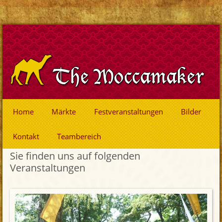
Home
Märkte
Festveranstaltungen
Bilder
Kontakt
Teambereich
Sie finden uns auf folgenden
Veranstaltungen