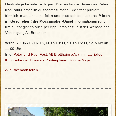
Heutzutage befindet sich ganz Bretten für die Dauer des Peter-
und-Paul-Festes im Ausnahmezustand. Die Stadt pulsiert
förmlich, man tanzt und feiert und freut sich des Lebens!
Mitten
im Geschehen: die Moccamaker-Oase!
Informationen rund
um´s Fest gibt es auch per App! Infos dazu auf der Website der
Vereinigung Alt-Brettheim…
Wann: 29.06.- 02.07.18, Fr ab 19:00, Sa ab 15:00, So & Mo ab
11:00 Uhr
Info:
Peter-und-Paul-Fest, Alt-Brettheim e.V.
/
Immaterielles
Kulturerbe der Unesco /
Routenplaner Google Maps
Auf Facebook teilen