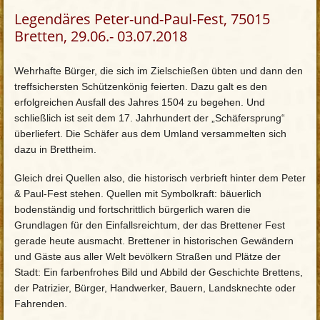
Legendäres Peter-und-Paul-Fest, 75015
Bretten, 29.06.- 03.07.2018
Wehrhafte Bürger, die sich im Zielschießen übten und dann den
treffsichersten Schützenkönig feierten. Dazu galt es den
erfolgreichen Ausfall des Jahres 1504 zu begehen. Und
schließlich ist seit dem 17. Jahrhundert der „Schäfersprung“
überliefert. Die Schäfer aus dem Umland versammelten sich
dazu in Brettheim.
Gleich drei Quellen also, die historisch verbrieft hinter dem Peter
& Paul-Fest stehen. Quellen mit Symbolkraft: bäuerlich
bodenständig und fortschrittlich bürgerlich waren die
Grundlagen für den Einfallsreichtum, der das Brettener Fest
gerade heute ausmacht. Brettener in historischen Gewändern
und Gäste aus aller Welt bevölkern Straßen und Plätze der
Stadt: Ein farbenfrohes Bild und Abbild der Geschichte Brettens,
der Patrizier, Bürger, Handwerker, Bauern, Landsknechte oder
Fahrenden.