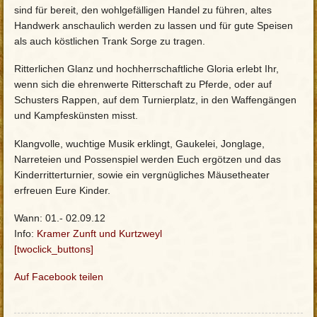
sind für bereit, den wohlgefälligen Handel zu führen, altes
Handwerk anschaulich werden zu lassen und für gute Speisen
als auch köstlichen Trank Sorge zu tragen.
Ritterlichen Glanz und hochherrschaftliche Gloria erlebt Ihr,
wenn sich die ehrenwerte Ritterschaft zu Pferde, oder auf
Schusters Rappen, auf dem Turnierplatz, in den Waffengängen
und Kampfeskünsten misst.
Klangvolle, wuchtige Musik erklingt, Gaukelei, Jonglage,
Narreteien und Possenspiel werden Euch ergötzen und das
Kinderritterturnier, sowie ein vergnügliches Mäusetheater
erfreuen Eure Kinder.
Wann: 01.- 02.09.12
Info:
Kramer Zunft und Kurtzweyl
[twoclick_buttons]
Auf Facebook teilen