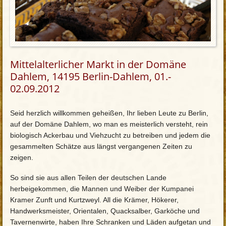
Mittelalterlicher Markt in der Domäne
Dahlem, 14195 Berlin-Dahlem, 01.-
02.09.2012
Seid herzlich willkommen geheißen, Ihr lieben Leute zu Berlin,
auf der Domäne Dahlem, wo man es meisterlich versteht, rein
biologisch Ackerbau und Viehzucht zu betreiben und jedem die
gesammelten Schätze aus längst vergangenen Zeiten zu
zeigen.
So sind sie aus allen Teilen der deutschen Lande
herbeigekommen, die Mannen und Weiber der Kumpanei
Kramer Zunft und Kurtzweyl. All die Krämer, Hökerer,
Handwerksmeister, Orientalen, Quacksalber, Garköche und
Tavernenwirte, haben Ihre Schranken und Läden aufgetan und