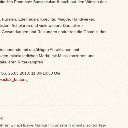
elalterlich Phantasie Spectaculum® auch auf den Wiesen des
, Fürsten, Edelfrauen, Knechte, Mägde, Handwerker,
isten, Scholaren und viele weitere Darsteller in
hen Gewandungen und Rüstungen entführen die Gäste in das
Wochenende mit unzähligen Attraktionen, mit
gen mittelalterlichen Markt, mit Musikkonzerten und
takulären Ritterkämpfen
 So, 26.05.2013: 11:00-19:30 Uhr
twoclick_buttons]
er
fahren wir exklusive Märkte mit unserem orientalischen Tee-