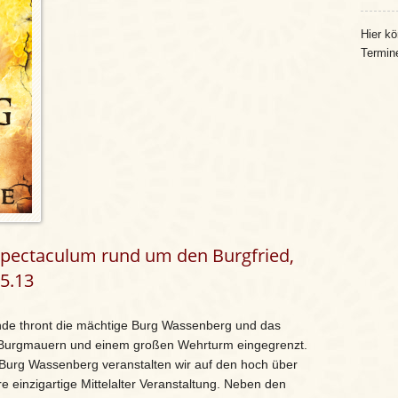
Hier kö
Termin
-Spectaculum rund um den Burgfried,
5.13
de thront die mächtige Burg Wassenberg und das
n Burgmauern und einem großen Wehrturm eingegrenzt.
 Burg Wassenberg veranstalten wir auf den hoch über
einzigartige Mittelalter Veranstaltung. Neben den