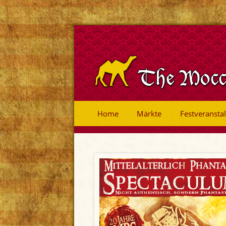
Home
Märkte
Festveransta