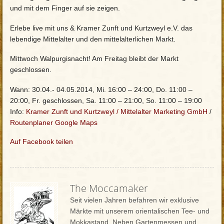
und mit dem Finger auf sie zeigen.
Erlebe live mit uns & Kramer Zunft und Kurtzweyl e.V. das
lebendige Mittelalter und den mittelalterlichen Markt.
Mittwoch Walpurgisnacht! Am Freitag bleibt der Markt
geschlossen.
Wann: 30.04.- 04.05.2014, Mi. 16:00 – 24:00, Do. 11:00 –
20:00, Fr. geschlossen, Sa. 11:00 – 21:00, So. 11:00 – 19:00
Info:
Kramer Zunft und Kurtzweyl / Mittelalter Marketing GmbH
/
Routenplaner Google Maps
Auf Facebook teilen
The Moccamaker
Seit vielen Jahren befahren wir exklusive
Märkte mit unserem orientalischen Tee- und
Mokkastand. Neben Gartenmessen und