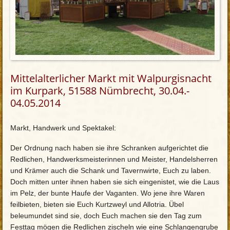
Mittelalterlicher Markt mit Walpurgisnacht
im Kurpark, 51588 Nümbrecht, 30.04.-
04.05.2014
Markt, Handwerk und Spektakel:
Der Ordnung nach haben sie ihre Schranken aufgerichtet die
Redlichen, Handwerksmeisterinnen und Meister, Handelsherren
und Krämer auch die Schank und Tavernwirte, Euch zu laben.
Doch mitten unter ihnen haben sie sich eingenistet, wie die Laus
im Pelz, der bunte Haufe der Vaganten. Wo jene ihre Waren
feilbieten, bieten sie Euch Kurtzweyl und Allotria. Übel
beleumundet sind sie, doch Euch machen sie den Tag zum
Festtag mögen die Redlichen zischeln wie eine Schlangengrube