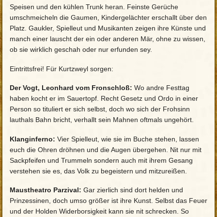
Speisen und den kühlen Trunk heran. Feinste Gerüche
umschmeicheln die Gaumen, Kindergelächter erschallt über den
Platz. Gaukler, Spielleut und Musikanten zeigen ihre Künste und
manch einer lauscht der ein oder anderen Mär, ohne zu wissen,
ob sie wirklich geschah oder nur erfunden sey.
Eintrittsfrei! Für Kurtzweyl sorgen:
Der Vogt, Leonhard vom Fronschloß:
Wo andre Festtag
haben kocht er im Sauertopf. Recht Gesetz und Ordo in einer
Person so tituliert er sich selbst, doch wo sich der Frohsinn
lauthals Bahn bricht, verhallt sein Mahnen oftmals ungehört.
Klanginferno:
Vier Spielleut, wie sie im Buche stehen, lassen
euch die Ohren dröhnen und die Augen übergehen. Nit nur mit
Sackpfeifen und Trummeln sondern auch mit ihrem Gesang
verstehen sie es, das Volk zu begeistern und mitzureißen.
Maustheatro Parzival:
Gar zierlich sind dort helden und
Prinzessinen, doch umso größer ist ihre Kunst. Selbst das Feuer
und der Holden Widerborsigkeit kann sie nit schrecken. So