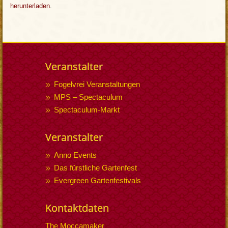
herunterladen
.
Veranstalter
Fogelvrei Veranstaltungen
MPS – Spectaculum
Spectaculum-Markt
Veranstalter
Anno Events
Das fürstliche Gartenfest
Evergreen Gartenfestivals
Kontaktdaten
The Moccamaker