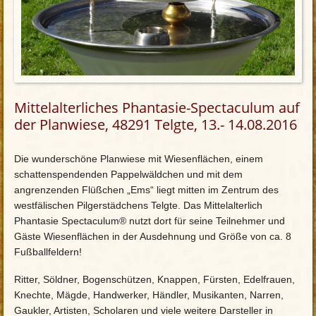
Mittelalterliches Phantasie-Spectaculum auf
der Planwiese, 48291 Telgte, 13.- 14.08.2016
Die wunderschöne Planwiese mit Wiesenflächen, einem
schattenspendenden Pappelwäldchen und mit dem
angrenzenden Flüßchen „Ems“ liegt mitten im Zentrum des
westfälischen Pilgerstädchens Telgte. Das Mittelalterlich
Phantasie Spectaculum® nutzt dort für seine Teilnehmer und
Gäste Wiesenflächen in der Ausdehnung und Größe von ca. 8
Fußballfeldern!
Ritter, Söldner, Bogenschützen, Knappen, Fürsten, Edelfrauen,
Knechte, Mägde, Handwerker, Händler, Musikanten, Narren,
Gaukler, Artisten, Scholaren und viele weitere Darsteller in