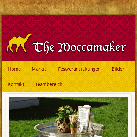
Home
Märkte
Festveranstaltungen
Bilder
Kontakt
Teambereich