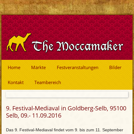
Home
Märkte
Festveranstaltungen
Bilder
Kontakt
Teambereich
9. Festival-Mediaval in Goldberg-Selb, 95100
Selb, 09.- 11.09.2016
Das 9. Festival-Mediaval findet vom 9. bis zum 11. September