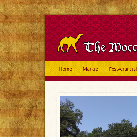
Home
Märkte
Festveransta