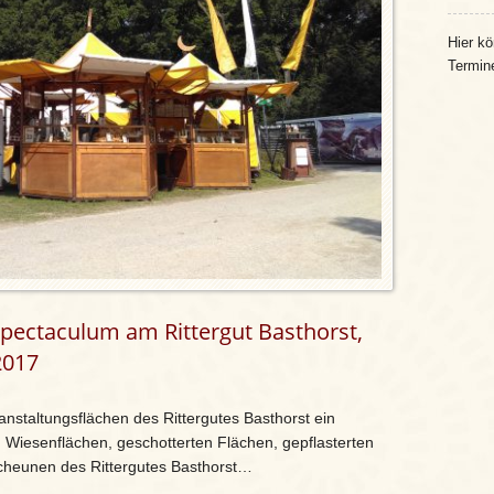
Hier kö
Termin
-Spectaculum am Rittergut Basthorst,
2017
anstaltungsflächen des Rittergutes Basthorst ein
Wiesenflächen, geschotterten Flächen, gepflasterten
cheunen des Rittergutes Basthorst…