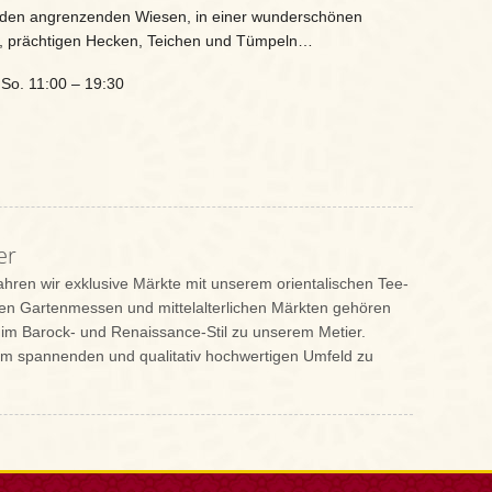
uf den angrenzenden Wiesen, in einer wunderschönen
en, prächtigen Hecken, Teichen und Tümpeln…
 So. 11:00 – 19:30
er
fahren wir exklusive Märkte mit unserem orientalischen Tee-
n Gartenmessen und mittelalterlichen Märkten gehören
im Barock- und Renaissance-Stil zu unserem Metier.
inem spannenden und qualitativ hochwertigen Umfeld zu