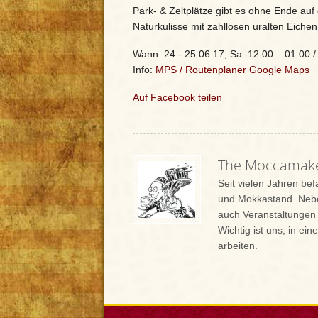
Park- & Zeltplätze gibt es ohne Ende a
Naturkulisse mit zahllosen uralten Eich
Wann: 24.- 25.06.17, Sa. 12:00 – 01:00 /
Info:
MPS
/
Routenplaner Google Maps
Auf Facebook teilen
The Moccamak
Seit vielen Jahren be
und Mokkastand. Nebe
auch Veranstaltungen 
Wichtig ist uns, in e
arbeiten.