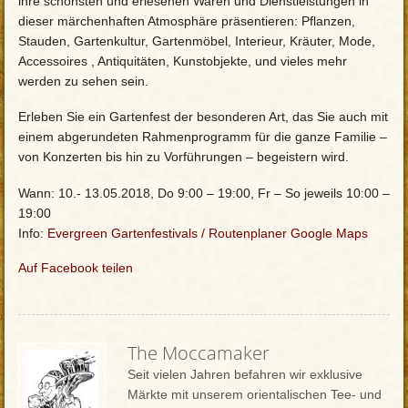
ihre schönsten und erlesenen Waren und Dienstleistungen in
dieser märchenhaften Atmosphäre präsentieren: Pflanzen,
Stauden, Gartenkultur, Gartenmöbel, Interieur, Kräuter, Mode,
Accessoires , Antiquitäten, Kunstobjekte, und vieles mehr
werden zu sehen sein.
Erleben Sie ein Gartenfest der besonderen Art, das Sie auch mit
einem abgerundeten Rahmenprogramm für die ganze Familie –
von Konzerten bis hin zu Vorführungen – begeistern wird.
Wann: 10.- 13.05.2018, Do 9:00 – 19:00, Fr – So jeweils 10:00 –
19:00
Info:
Evergreen Gartenfestivals
/
Routenplaner Google Maps
Auf Facebook teilen
The Moccamaker
Seit vielen Jahren befahren wir exklusive
Märkte mit unserem orientalischen Tee- und