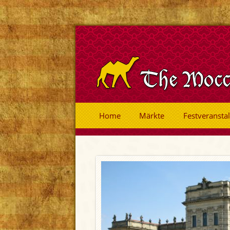
Home
Märkte
Festveransta