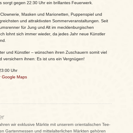
sorgt gegen 22:30 Uhr ein brillantes Feuerwerk.
y, Clownerie, Masken und Marionetten, Puppenspiel und
reichsten und attraktivsten Sommerveranstaltungen. Seit
kumsrenner für Jung und Alt im mecklenburgischen
uch lohnt sich immer wieder, da jedes Jahr neue Künstler
ind.
ter und Künstler – wünschen ihren Zuschauern somit viel
 versichern ihnen: Es ist uns ein Vergnügen!
 23:00 Uhr
r Google Maps
er
fahren wir exklusive Märkte mit unserem orientalischen Tee-
n Gartenmessen und mittelalterlichen Märkten gehören