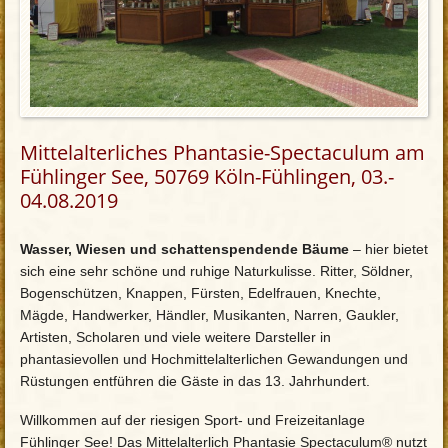
Mittelalterliches Phantasie-Spectaculum am
Fühlinger See, 50769 Köln-Fühlingen, 03.-
04.08.2019
Wasser, Wiesen und schattenspendende Bäume
– hier bietet
sich eine sehr schöne und ruhige Naturkulisse. Ritter, Söldner,
Bogenschützen, Knappen, Fürsten, Edelfrauen, Knechte,
Mägde, Handwerker, Händler, Musikanten, Narren, Gaukler,
Artisten, Scholaren und viele weitere Darsteller in
phantasievollen und Hochmittelalterlichen Gewandungen und
Rüstungen entführen die Gäste in das 13. Jahrhundert.
Willkommen auf der riesigen Sport- und Freizeitanlage
Fühlinger See! Das Mittelalterlich Phantasie Spectaculum® nutzt