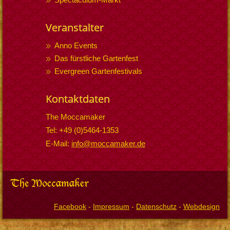
Veranstalter
Anno Events
Das fürstliche Gartenfest
Evergreen Gartenfestivals
Kontaktdaten
The Moccamaker
Tel: +49 (0)5464-1353
E-Mail:
info@moccamaker.de
Facebook
-
Impressum
-
Datenschutz
-
Webdesign