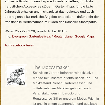
auf seine Kosten. Einen Tag wie Urlaub genießen, durch die
herbstlichen Accessoires stöbern, Garten-Tipps für die kalte
Jahreszeit erhalten und nicht zuletzt das regionale und auch
überregionale kulinarische Angebot entdecken – dafür steht der
traditionelle Herbstzauber im Süden des Kasseler Staatsparks.
Wann: 25.- 27.09.20, jeweils 10 bis 18 Uhr
Info:
Evergreen Gartenfestivals
/
Routenplaner Google Maps
Auf Facebook teilen
The Moccamaker
Seit vielen Jahren befahren wir exklusive
Märkte mit unserem orientalischen Tee- und
Mokkastand. Neben Gartenmessen und
mittelalterlichen Märkten gehören auch
Veranstaltungen im Barock- und
Renaissance-Stil zu unserem Metier. Wichtig
ist uns, in einem spannenden und qualitativ