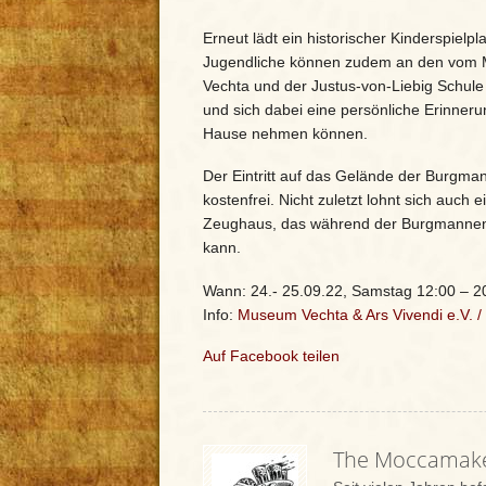
Erneut lädt ein historischer Kinderspiel
Jugendliche können zudem an den vom 
Vechta und der Justus-von-Liebig Schule
und sich dabei eine persönliche Erinner
Hause nehmen können.
Der Eintritt auf das Gelände der Burgma
kostenfrei. Nicht zuletzt lohnt sich auch
Zeughaus, das während der Burgmannen-T
kann.
Wann: 24.- 25.09.22, Samstag 12:00 – 2
Info:
Museum Vechta & Ars Vivendi e.V.
/
Auf Facebook teilen
The Moccamak