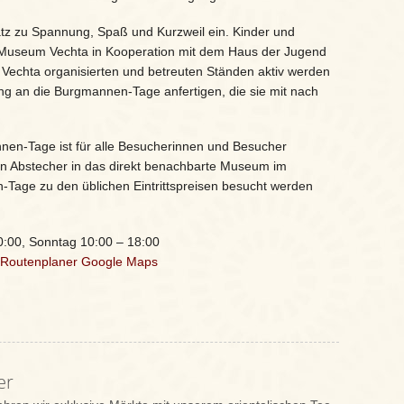
platz zu Spannung, Spaß und Kurzweil ein. Kinder und
Museum Vechta in Kooperation mit dem Haus der Jugend
 Vechta organisierten und betreuten Ständen aktiv werden
ung an die Burgmannen-Tage anfertigen, die sie mit nach
nnen-Tage ist für alle Besucherinnen und Besucher
 ein Abstecher in das direkt benachbarte Museum im
age zu den üblichen Eintrittspreisen besucht werden
0:00, Sonntag 10:00 – 18:00
Routenplaner Google Maps
er