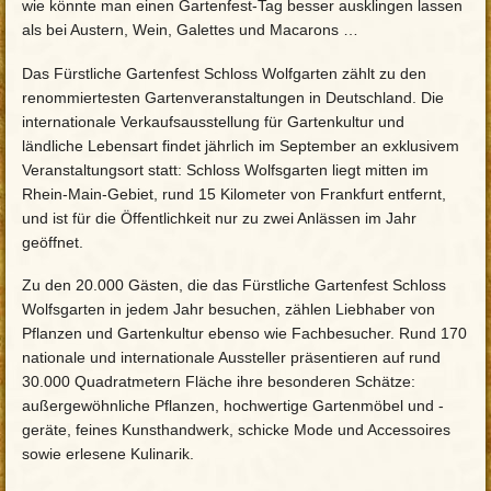
wie könnte man einen Gartenfest-Tag besser ausklingen lassen
als bei Austern, Wein, Galettes und Macarons …
Das Fürstliche Gartenfest Schloss Wolfgarten zählt zu den
renommiertesten Gartenveranstaltungen in Deutschland. Die
internationale Verkaufsausstellung für Gartenkultur und
ländliche Lebensart findet jährlich im September an exklusivem
Veranstaltungsort statt: Schloss Wolfsgarten liegt mitten im
Rhein-Main-Gebiet, rund 15 Kilometer von Frankfurt entfernt,
und ist für die Öffentlichkeit nur zu zwei Anlässen im Jahr
geöffnet.
Zu den 20.000 Gästen, die das Fürstliche Gartenfest Schloss
Wolfsgarten in jedem Jahr besuchen, zählen Liebhaber von
Pflanzen und Gartenkultur ebenso wie Fachbesucher. Rund 170
nationale und internationale Aussteller präsentieren auf rund
30.000 Quadratmetern Fläche ihre besonderen Schätze:
außergewöhnliche Pflanzen, hochwertige Gartenmöbel und -
geräte, feines Kunsthandwerk, schicke Mode und Accessoires
sowie erlesene Kulinarik.