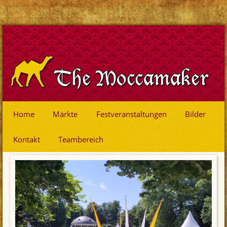
Home
Märkte
Festveranstaltungen
Bilder
Kontakt
Teambereich