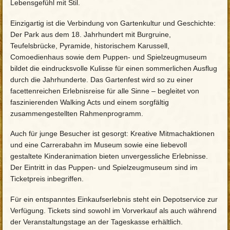
Lebensgefühl mit Stil.
Einzigartig ist die Verbindung von Gartenkultur und Geschichte:
Der Park aus dem 18. Jahrhundert mit Burgruine,
Teufelsbrücke, Pyramide, historischem Karussell,
Comoedienhaus sowie dem Puppen- und Spielzeugmuseum
bildet die eindrucksvolle Kulisse für einen sommerlichen Ausflug
durch die Jahrhunderte. Das Gartenfest wird so zu einer
facettenreichen Erlebnisreise für alle Sinne – begleitet von
faszinierenden Walking Acts und einem sorgfältig
zusammengestellten Rahmenprogramm.
Auch für junge Besucher ist gesorgt: Kreative Mitmachaktionen
und eine Carrerabahn im Museum sowie eine liebevoll
gestaltete Kinderanimation bieten unvergessliche Erlebnisse.
Der Eintritt in das Puppen- und Spielzeugmuseum sind im
Ticketpreis inbegriffen.
Für ein entspanntes Einkaufserlebnis steht ein Depotservice zur
Verfügung. Tickets sind sowohl im Vorverkauf als auch während
der Veranstaltungstage an der Tageskasse erhältlich.