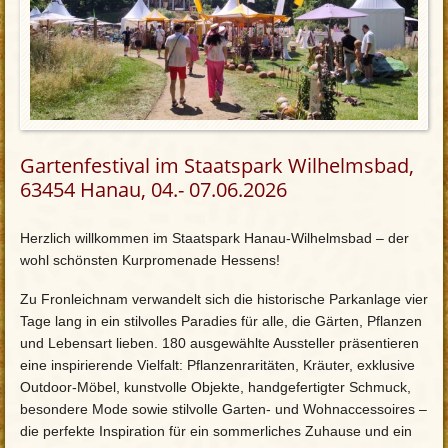
Gartenfestival im Staatspark Wilhelmsbad,
63454 Hanau, 04.- 07.06.2026
Herzlich willkommen im Staatspark Hanau-Wilhelmsbad – der
wohl schönsten Kurpromenade Hessens!
Zu Fronleichnam verwandelt sich die historische Parkanlage vier
Tage lang in ein stilvolles Paradies für alle, die Gärten, Pflanzen
und Lebensart lieben. 180 ausgewählte Aussteller präsentieren
eine inspirierende Vielfalt: Pflanzenraritäten, Kräuter, exklusive
Outdoor-Möbel, kunstvolle Objekte, handgefertigter Schmuck,
besondere Mode sowie stilvolle Garten- und Wohnaccessoires –
die perfekte Inspiration für ein sommerliches Zuhause und ein