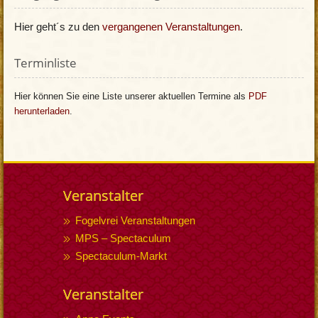
Hier geht´s zu den
vergangenen Veranstaltungen
.
Terminliste
Hier können Sie eine Liste unserer aktuellen Termine als
PDF
herunterladen
.
Veranstalter
Fogelvrei Veranstaltungen
MPS – Spectaculum
Spectaculum-Markt
Veranstalter