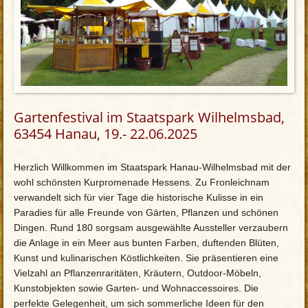
Gartenfestival im Staatspark Wilhelmsbad,
63454 Hanau, 19.- 22.06.2025
Herzlich Willkommen im Staatspark Hanau-Wilhelmsbad mit der
wohl schönsten Kurpromenade Hessens. Zu Fronleichnam
verwandelt sich für vier Tage die historische Kulisse in ein
Paradies für alle Freunde von Gärten, Pflanzen und schönen
Dingen. Rund 180 sorgsam ausgewählte Aussteller verzaubern
die Anlage in ein Meer aus bunten Farben, duftenden Blüten,
Kunst und kulinarischen Köstlichkeiten. Sie präsentieren eine
Vielzahl an Pflanzenraritäten, Kräutern, Outdoor-Möbeln,
Kunstobjekten sowie Garten- und Wohnaccessoires. Die
perfekte Gelegenheit, um sich sommerliche Ideen für den