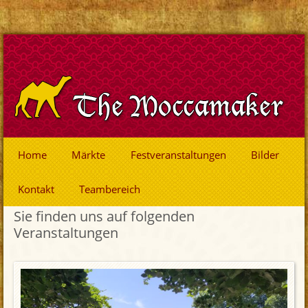
Home
Märkte
Festveranstaltungen
Bilder
Kontakt
Teambereich
Sie finden uns auf folgenden
Veranstaltungen