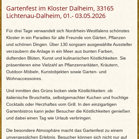
Gartenfest im Kloster Dalheim, 33165
Lichtenau-Dalheim, 01.- 03.05.2026
Für drei Tage verwandelt sich Nordrhein-Westfalens schönstes
Kloster in ein Paradies für alle Freunde von Gärten, Pflanzen
und schönen Dingen. Über 130 sorgsam ausgewählte Aussteller
verzaubern die Anlage in ein Meer aus bunten Farben,
duftenden Blüten, Kunst und kulinarischen Köstlichkeiten. Sie
präsentieren eine Vielzahl an Pflanzenraritäten, Kräutern,
Outdoor-Möbeln, Kunstobjekten sowie Garten- und
Wohnaccessoires.
Und inmitten des Grüns locken viele Köstlichkeiten: ob
italienische Bruschetta, selbstgemachter Kuchen und fruchtige
Cocktails oder Herzhaftes vom Grill. In den einzigartigen
Gartenbistros kann jeder Besucher die Köstlichkeiten genießen
und dabei einen Tag wie Urlaub verbringen.
Die besondere Atmosphäre macht das Gartenfest zu einem
unvergesslichen Erlebnis. Besucher können sich nicht nur auf