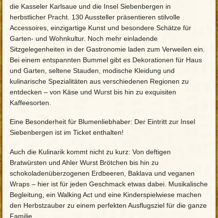
die Kasseler Karlsaue und die Insel Siebenbergen in
herbstlicher Pracht. 130 Aussteller präsentieren stilvolle
Accessoires, einzigartige Kunst und besondere Schätze für
Garten- und Wohnkultur. Noch mehr einladende
Sitzgelegenheiten in der Gastronomie laden zum Verweilen ein.
Bei einem entspannten Bummel gibt es Dekorationen für Haus
und Garten, seltene Stauden, modische Kleidung und
kulinarische Spezialitäten aus verschiedenen Regionen zu
entdecken – von Käse und Wurst bis hin zu exquisiten
Kaffeesorten.
Eine Besonderheit für Blumenliebhaber: Der Eintritt zur Insel
Siebenbergen ist im Ticket enthalten!
Auch die Kulinarik kommt nicht zu kurz: Von deftigen
Bratwürsten und Ahler Wurst Brötchen bis hin zu
schokoladenüberzogenen Erdbeeren, Baklava und veganen
Wraps – hier ist für jeden Geschmack etwas dabei. Musikalische
Begleitung, ein Walking Act und eine Kinderspielwiese machen
den Herbstzauber zu einem perfekten Ausflugsziel für die ganze
Familie.