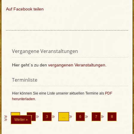
Auf Facebook teilen
Vergangene Veranstaltungen
Hier geht´s zu den
vergangenen Veranstaltungen
.
Terminliste
Hier können Sie eine Liste unserer aktuellen Termine als
PDF
herunterladen
.
1
2
3
…
6
7
8
Weiter »