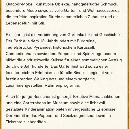
Outdoor-Möbel, kunstvolle Objekte, handgefertigter Schmuck,
besondere Mode sowie stilvolle Garten- und Wohnaccessoires –
die perfekte Inspiration für ein sommerliches Zuhause und ein
Lebensgefühl mit Stil.
Einzigartig ist die Verbindung von Gartenkultur und Geschichte:
Der Park aus dem 18. Jahrhundert mit Burgruine,
Teufelsbrücke, Pyramide, historischem Karussell,
Comoedienhaus sowie dem Puppen- und Spielzeugmuseum
bildet die eindrucksvolle Kulisse für einen sommerlichen Ausflug
durch die Jahrhunderte. Das Gartenfest wird so zu einer
facettenreichen Erlebnisreise für alle Sinne – begleitet von
faszinierenden Walking Acts und einem sorgfältig
zusammengestellten Rahmenprogramm.
Auch für junge Besucher ist gesorgt: Kreative Mitmachaktionen
und eine Carrerabahn im Museum sowie eine liebevoll
gestaltete Kinderanimation bieten unvergessliche Erlebnisse.
Der Eintritt in das Puppen- und Spielzeugmuseum sind im
Ticketpreis inbegriffen.