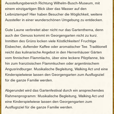
Ausstellungsbereich Richtung Wilhelm-Busch-Museum, mit
einem einzigartigen Blick über das Wasser auf den
Leibniztempel! Hier haben Besucher die Möglichkeit, weitere
Aussteller in einer wunderschönen Umgebung zu entdecken.
Gute Laune verbreitet aber nicht nur das Gartenthema, denn
auch der Genuss kommt im Georgengarten nicht zu kurz.
Inmitten des Grüns locken viele Köstlichkeiten! Fruchtige
Eisbecher, duftender Kaffee oder aromatischer Tee. Traditionell
reicht das kulinarische Angebot in den Herrenhäuser Gärten
vom finnischen Flammlachs, über eine leckere Pilzpfanne, bis
hin zum französischen Flammkuchen oder argentinischem
Angusrindburger. Musikalische Begleitung, Walking Act und eine
Kinderspielwiese lassen den Georgengarten zum Ausflugsziel
für die ganze Familie werden.
Abgerundet wird das Gartenfestival durch ein ansprechendes
Rahmenprogramm: Musikalische Begleitung, Walking Act und
eine Kinderspielwiese lassen den Georgengarten zum
Ausflugsziel für die ganze Familie werden.