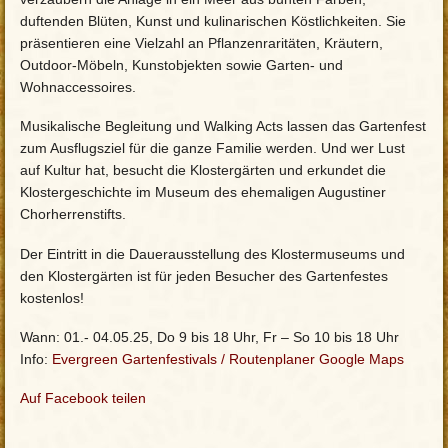
duftenden Blüten, Kunst und kulinarischen Köstlichkeiten. Sie
präsentieren eine Vielzahl an Pflanzenraritäten, Kräutern,
Outdoor-Möbeln, Kunstobjekten sowie Garten- und
Wohnaccessoires.
Musikalische Begleitung und Walking Acts lassen das Gartenfest
zum Ausflugsziel für die ganze Familie werden. Und wer Lust
auf Kultur hat, besucht die Klostergärten und erkundet die
Klostergeschichte im Museum des ehemaligen Augustiner
Chorherrenstifts.
Der Eintritt in die Dauerausstellung des Klostermuseums und
den Klostergärten ist für jeden Besucher des Gartenfestes
kostenlos!
Wann: 01.- 04.05.25, Do 9 bis 18 Uhr, Fr – So 10 bis 18 Uhr
Info:
Evergreen Gartenfestivals
/
Routenplaner Google Maps
Auf Facebook teilen