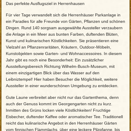
Das perfekte Ausflugsziel in Herrenhausen
Für vier Tage verwandelt sich die Herrenhäuser Parkanlage in
ein Paradies für alle Freunde von Gärten, Pflanzen und schönen
Dingen. Rund 140 sorgsam ausgewählte Aussteller verzaubern
die Anlage in ein Meer aus bunten Farben, duftenden Blüten,
Kunst und kulinarischen Köstlichkeiten. Sie präsentieren eine
Vielzahl an Pflanzenraritäten, Kräutern, Outdoor-Möbeln,
Kunstobjekten sowie Garten- und Wohnaccessoires. In diesem
Jahr gibt es noch eine Besonderheit: Ein zusätzlicher
Ausstellungsbereich Richtung Wilhelm-Busch-Museum, mit
einem einzigartigen Blick über das Wasser auf den
Leibniztempel! Hier haben Besucher die Möglichkeit, weitere
Aussteller in einer wunderschönen Umgebung zu entdecken.
Gute Laune verbreitet aber nicht nur das Gartenthema, denn
auch der Genuss kommt im Georgengarten nicht zu kurz.
Inmitten des Grüns locken viele Köstlichkeiten! Fruchtige
Eisbecher, duftender Kaffee oder aromatischer Tee. Traditionell
reicht das kulinarische Angebot in den Herrenhäuser Gärten
vom finnischen Flammlachs, über eine leckere Pilzpfanne, bis