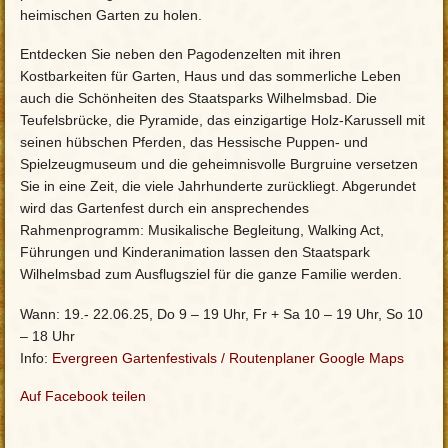
heimischen Garten zu holen.
Entdecken Sie neben den Pagodenzelten mit ihren
Kostbarkeiten für Garten, Haus und das sommerliche Leben
auch die Schönheiten des Staatsparks Wilhelmsbad. Die
Teufelsbrücke, die Pyramide, das einzigartige Holz-Karussell mit
seinen hübschen Pferden, das Hessische Puppen- und
Spielzeugmuseum und die geheimnisvolle Burgruine versetzen
Sie in eine Zeit, die viele Jahrhunderte zurückliegt. Abgerundet
wird das Gartenfest durch ein ansprechendes
Rahmenprogramm: Musikalische Begleitung, Walking Act,
Führungen und Kinderanimation lassen den Staatspark
Wilhelmsbad zum Ausflugsziel für die ganze Familie werden.
Wann: 19.- 22.06.25, Do 9 – 19 Uhr, Fr + Sa 10 – 19 Uhr, So 10
– 18 Uhr
Info:
Evergreen Gartenfestivals
/
Routenplaner Google Maps
Auf Facebook teilen