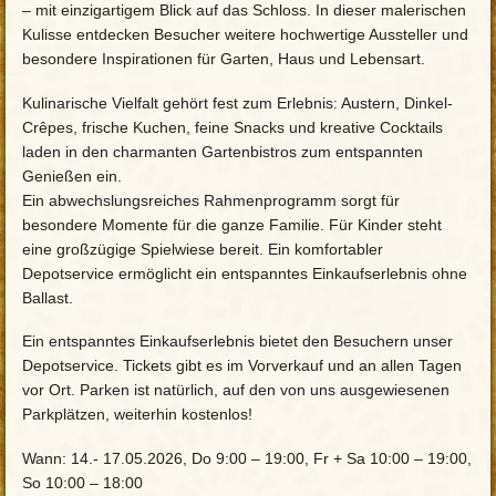
– mit einzigartigem Blick auf das Schloss. In dieser malerischen
Kulisse entdecken Besucher weitere hochwertige Aussteller und
besondere Inspirationen für Garten, Haus und Lebensart.
Kulinarische Vielfalt gehört fest zum Erlebnis: Austern, Dinkel-
Crêpes, frische Kuchen, feine Snacks und kreative Cocktails
laden in den charmanten Gartenbistros zum entspannten
Genießen ein.
Ein abwechslungsreiches Rahmenprogramm sorgt für
besondere Momente für die ganze Familie. Für Kinder steht
eine großzügige Spielwiese bereit. Ein komfortabler
Depotservice ermöglicht ein entspanntes Einkaufserlebnis ohne
Ballast.
Ein entspanntes Einkaufserlebnis bietet den Besuchern unser
Depotservice. Tickets gibt es im Vorverkauf und an allen Tagen
vor Ort. Parken ist natürlich, auf den von uns ausgewiesenen
Parkplätzen, weiterhin kostenlos!
Wann: 14.- 17.05.2026, Do 9:00 – 19:00, Fr + Sa 10:00 – 19:00,
So 10:00 – 18:00