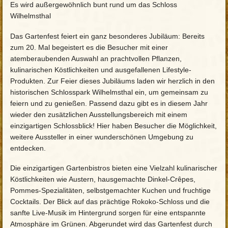
Es wird außergewöhnlich bunt rund um das Schloss
Wilhelmsthal
Das Gartenfest feiert ein ganz besonderes Jubiläum: Bereits
zum 20. Mal begeistert es die Besucher mit einer
atemberaubenden Auswahl an prachtvollen Pflanzen,
kulinarischen Köstlichkeiten und ausgefallenen Lifestyle-
Produkten. Zur Feier dieses Jubiläums laden wir herzlich in den
historischen Schlosspark Wilhelmsthal ein, um gemeinsam zu
feiern und zu genießen. Passend dazu gibt es in diesem Jahr
wieder den zusätzlichen Ausstellungsbereich mit einem
einzigartigen Schlossblick! Hier haben Besucher die Möglichkeit,
weitere Aussteller in einer wunderschönen Umgebung zu
entdecken.
Die einzigartigen Gartenbistros bieten eine Vielzahl kulinarischer
Köstlichkeiten wie Austern, hausgemachte Dinkel-Crêpes,
Pommes-Spezialitäten, selbstgemachter Kuchen und fruchtige
Cocktails. Der Blick auf das prächtige Rokoko-Schloss und die
sanfte Live-Musik im Hintergrund sorgen für eine entspannte
Atmosphäre im Grünen. Abgerundet wird das Gartenfest durch