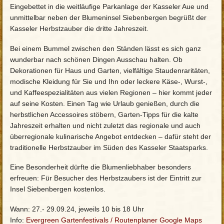
Eingebettet in die weitläufige Parkanlage der Kasseler Aue und
unmittelbar neben der Blumeninsel Siebenbergen begrüßt der
Kasseler Herbstzauber die dritte Jahreszeit.
Bei einem Bummel zwischen den Ständen lässt es sich ganz
wunderbar nach schönen Dingen Ausschau halten. Ob
Dekorationen für Haus und Garten, vielfältige Staudenraritäten,
modische Kleidung für Sie und Ihn oder leckere Käse-, Wurst-,
und Kaffeespezialitäten aus vielen Regionen – hier kommt jeder
auf seine Kosten. Einen Tag wie Urlaub genießen, durch die
herbstlichen Accessoires stöbern, Garten-Tipps für die kalte
Jahreszeit erhalten und nicht zuletzt das regionale und auch
überregionale kulinarische Angebot entdecken – dafür steht der
traditionelle Herbstzauber im Süden des Kasseler Staatsparks.
Eine Besonderheit dürfte die Blumenliebhaber besonders
erfreuen: Für Besucher des Herbstzaubers ist der Eintritt zur
Insel Siebenbergen kostenlos.
Wann: 27.- 29.09.24, jeweils 10 bis 18 Uhr
Info:
Evergreen Gartenfestivals
/
Routenplaner Google Maps