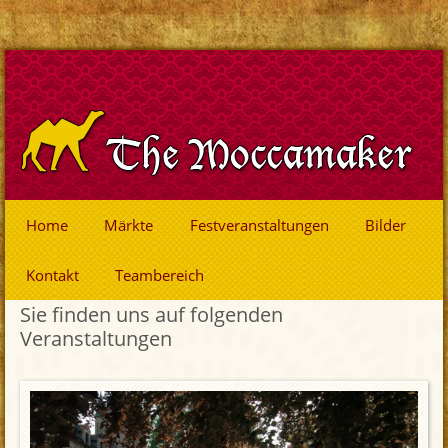
Home
Märkte
Festveranstaltungen
Bilder
Kontakt
Teambereich
Sie finden uns auf folgenden
Veranstaltungen