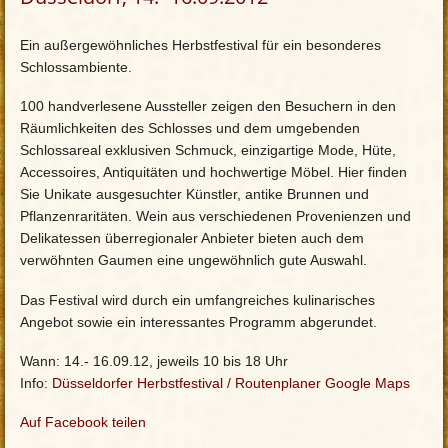
Ein außergewöhnliches Herbstfestival für ein besonderes
Schlossambiente.
100 handverlesene Aussteller zeigen den Besuchern in den
Räumlichkeiten des Schlosses und dem umgebenden
Schlossareal exklusiven Schmuck, einzigartige Mode, Hüte,
Accessoires, Antiquitäten und hochwertige Möbel. Hier finden
Sie Unikate ausgesuchter Künstler, antike Brunnen und
Pflanzenraritäten. Wein aus verschiedenen Provenienzen und
Delikatessen überregionaler Anbieter bieten auch dem
verwöhnten Gaumen eine ungewöhnlich gute Auswahl.
Das Festival wird durch ein umfangreiches kulinarisches
Angebot sowie ein interessantes Programm abgerundet.
Wann: 14.- 16.09.12, jeweils 10 bis 18 Uhr
Info:
Düsseldorfer Herbstfestival
/
Routenplaner Google Maps
Auf Facebook teilen