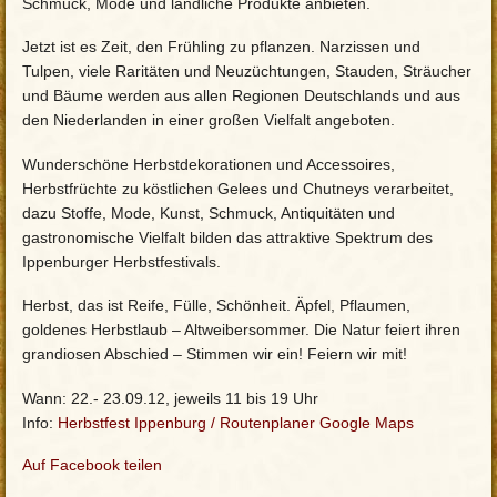
Schmuck, Mode und ländliche Produkte anbieten.
Jetzt ist es Zeit, den Frühling zu pflanzen. Narzissen und
Tulpen, viele Raritäten und Neuzüchtungen, Stauden, Sträucher
und Bäume werden aus allen Regionen Deutschlands und aus
den Niederlanden in einer großen Vielfalt angeboten.
Wunderschöne Herbstdekorationen und Accessoires,
Herbstfrüchte zu köstlichen Gelees und Chutneys verarbeitet,
dazu Stoffe, Mode, Kunst, Schmuck, Antiquitäten und
gastronomische Vielfalt bilden das attraktive Spektrum des
Ippenburger Herbstfestivals.
Herbst, das ist Reife, Fülle, Schönheit. Äpfel, Pflaumen,
goldenes Herbstlaub – Altweibersommer. Die Natur feiert ihren
grandiosen Abschied – Stimmen wir ein! Feiern wir mit!
Wann: 22.- 23.09.12, jeweils 11 bis 19 Uhr
Info:
Herbstfest Ippenburg
/
Routenplaner Google Maps
Auf Facebook teilen