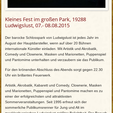
Kleines Fest im großen Park, 19288
Ludwigslust, 07.- 08.08.2015
Der barocke Schlosspark von Ludwigslust ist jedes Jahr im
August der Hauptdarsteller, wenn auf über 20 Bühnen
internationale Künstler einladen. Mit Artistik und Akrobatik,
Comedy und Clownerie, Masken und Marionetten, Puppenspiel
und Pantomime unterhalten und verzaubern sie das Publikum.
Für den krönenden Abschluss des Abends sorgt gegen 22.30
Uhr ein brillantes Feuerwerk.
Artistik, Akrobatik, Kabarett und Comedy, Clownerie, Masken
und Marionetten, Puppenspiel und Pantomime machen es zu
einer der erfolgreichsten und attraktivsten
Sommerveranstaltungen. Seit 1995 erfreut sich der
sommerliche Publikumsrenner für Jung und Alt im
mecklenburgischen Ludwigslust größter Beliebtheit. Der Besuch