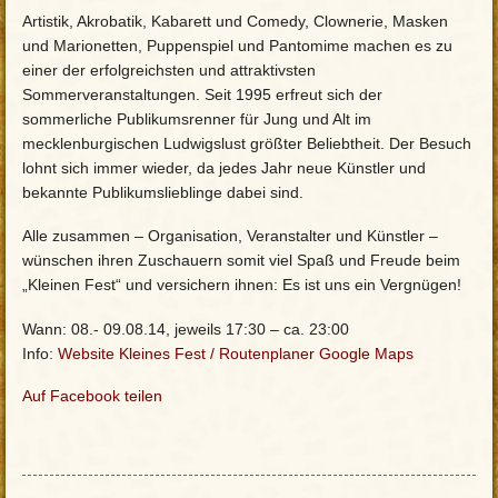
Artistik, Akrobatik, Kabarett und Comedy, Clownerie, Masken
und Marionetten, Puppenspiel und Pantomime machen es zu
einer der erfolgreichsten und attraktivsten
Sommerveranstaltungen. Seit 1995 erfreut sich der
sommerliche Publikumsrenner für Jung und Alt im
mecklenburgischen Ludwigslust größter Beliebtheit. Der Besuch
lohnt sich immer wieder, da jedes Jahr neue Künstler und
bekannte Publikumslieblinge dabei sind.
Alle zusammen – Organisation, Veranstalter und Künstler –
wünschen ihren Zuschauern somit viel Spaß und Freude beim
„Kleinen Fest“ und versichern ihnen: Es ist uns ein Vergnügen!
Wann: 08.- 09.08.14, jeweils 17:30 – ca. 23:00
Info:
Website Kleines Fest
/
Routenplaner Google Maps
Auf Facebook teilen