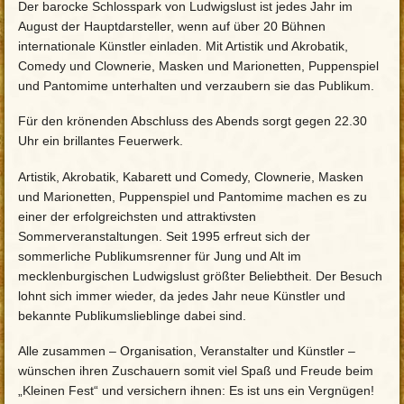
Der barocke Schlosspark von Ludwigslust ist jedes Jahr im
August der Hauptdarsteller, wenn auf über 20 Bühnen
internationale Künstler einladen. Mit Artistik und Akrobatik,
Comedy und Clownerie, Masken und Marionetten, Puppenspiel
und Pantomime unterhalten und verzaubern sie das Publikum.
Für den krönenden Abschluss des Abends sorgt gegen 22.30
Uhr ein brillantes Feuerwerk.
Artistik, Akrobatik, Kabarett und Comedy, Clownerie, Masken
und Marionetten, Puppenspiel und Pantomime machen es zu
einer der erfolgreichsten und attraktivsten
Sommerveranstaltungen. Seit 1995 erfreut sich der
sommerliche Publikumsrenner für Jung und Alt im
mecklenburgischen Ludwigslust größter Beliebtheit. Der Besuch
lohnt sich immer wieder, da jedes Jahr neue Künstler und
bekannte Publikumslieblinge dabei sind.
Alle zusammen – Organisation, Veranstalter und Künstler –
wünschen ihren Zuschauern somit viel Spaß und Freude beim
„Kleinen Fest“ und versichern ihnen: Es ist uns ein Vergnügen!