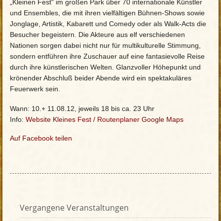
„Kleinen Fest“ im großen Park über 70 internationale Künstler
und Ensembles, die mit ihren vielfältigen Bühnen-Shows sowie
Jonglage, Artistik, Kabarett und Comedy oder als Walk-Acts die
Besucher begeistern. Die Akteure aus elf verschiedenen
Nationen sorgen dabei nicht nur für multikulturelle Stimmung,
sondern entführen ihre Zuschauer auf eine fantasievolle Reise
durch ihre künstlerischen Welten. Glanzvoller Höhepunkt und
krönender Abschluß beider Abende wird ein spektakuläres
Feuerwerk sein.
Wann: 10.+ 11.08.12, jeweils 18 bis ca. 23 Uhr
Info:
Website Kleines Fest
/
Routenplaner Google Maps
Auf Facebook teilen
Vergangene Veranstaltungen