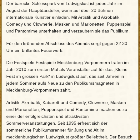
Der barocke Schlosspark von Ludwigslust ist jedes Jahr im
August der Hauptdarsteller, wenn auf über 20 Bühnen
internationale Künstler einladen. Mit Artistik und Akrobatik,
Comedy und Clownerie, Masken und Marionetten, Puppenspiel
und Pantomime unterhalten und verzaubern sie das Publikum.
Für den krönenden Abschluss des Abends sorgt gegen 22.30
Uhr ein brillantes Feuerwerk.
Die Festspiele Festspiele Mecklenburg-Vorpommern traten im
Jahr 2010 zum ersten Mal als Veranstalter auf für das „Kleine
Fest im grossen Park“ in Ludwigslust auf, das seit Jahren in
jedem Sommer aufs Neue zu den Publikumsmagneten in
Mecklenburg-Vorpommern zählt.
Artistik, Akrobatik, Kabarett und Comedy, Clownerie, Masken
und Marionetten, Puppenspiel und Pantomime machen es zu
einer der erfolgreichsten und attraktivsten
Sommerveranstaltungen. Seit 1995 erfreut sich der
sommerliche Publikumsrenner für Jung und Alt im
mecklenburgischen Ludwigslust größter Beliebtheit. Der Besuch