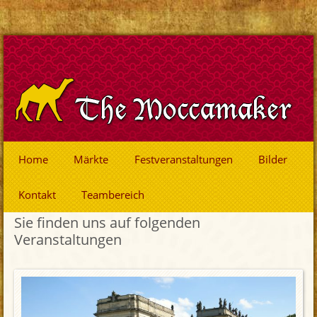
Home
Märkte
Festveranstaltungen
Bilder
Kontakt
Teambereich
Sie finden uns auf folgenden
Veranstaltungen