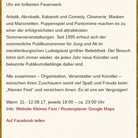
Uhr ein brillantes Feuerwerk.
Artistik, Akrobatik, Kabarett und Comedy, Clownerie, Masken
und Marionetten, Puppenspiel und Pantomime machen es zu
einer der erfolgreichsten und attraktivsten
Sommerveranstaltungen. Seit 1995 erfreut sich der
sommerliche Publikumsrenner für Jung und Alt im
mecklenburgischen Ludwigslust größter Beliebtheit. Der Besuch
lohnt sich immer wieder, da jedes Jahr neue Künstler und
bekannte Publikumslieblinge dabei sind.
Alle zusammen – Organisation, Veranstalter und Künstler –
wünschen ihren Zuschauern somit viel Spaß und Freude beim
„Kleinen Fest“ und versichern ihnen: Es ist uns ein Vergnügen!
Wann: 11.- 12.08.17, jeweils 18:00 – ca. 23:00 Uhr
Info:
Website Kleines Fest
/
Routenplaner Google Maps
Auf Facebook teilen