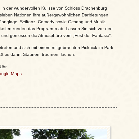
d in der wundervollen Kulisse von Schloss Drachenburg
s sieben Nationen ihre außergewöhnlichen Darbietungen
, Jonglage, Seiltanz, Comedy sowie Gesang und Musik.
keiten runden das Programm ab. Lassen Sie sich vor den
 und geniessen die Atmosphäre vom „Fest der Fantasie“.
reten und sich mit einem mitgebrachten Picknick im Park
ißt es dann: Staunen, träumen, lachen.
 Uhr
oogle Maps