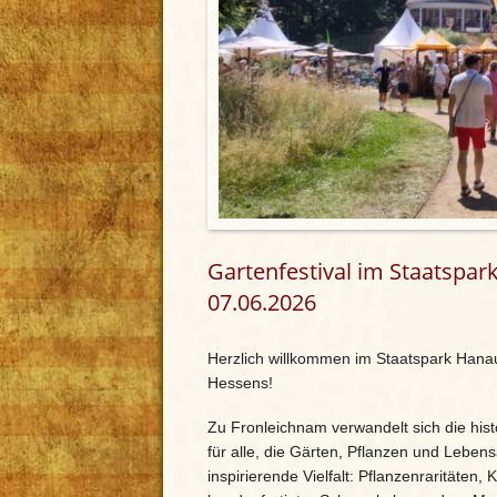
Gartenfestival im Staatspar
07.06.2026
Herzlich willkommen im Staatspark Han
Hessens!
Zu Fronleichnam verwandelt sich die histo
für alle, die Gärten, Pflanzen und Lebens
inspirierende Vielfalt: Pflanzenraritäten,