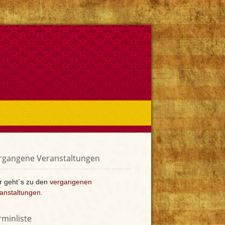
rgangene Veranstaltungen
r geht´s zu den
vergangenen
anstaltungen
.
rminliste