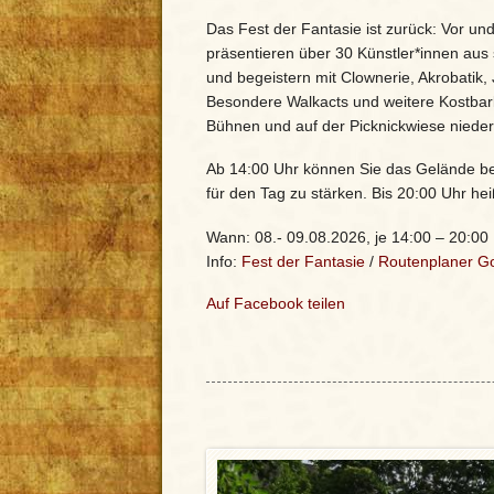
Das Fest der Fantasie ist zurück: Vor un
präsentieren über 30 Künstler*innen au
und begeistern mit Clownerie, Akrobatik
Besondere Walkacts und weitere Kostbar
Bühnen und auf der Picknickwiese nieder
Ab 14:00 Uhr können Sie das Gelände bet
für den Tag zu stärken. Bis 20:00 Uhr he
Wann: 08.- 09.08.2026, je 14:00 – 20:00
Info:
Fest der Fantasie
/
Routenplaner G
Auf Facebook teilen