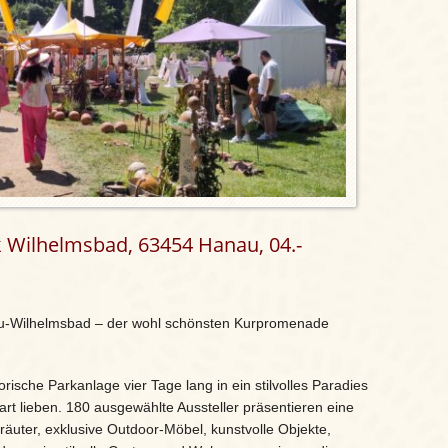
k Wilhelmsbad, 63454 Hanau, 04.-
au-Wilhelmsbad – der wohl schönsten Kurpromenade
rische Parkanlage vier Tage lang in ein stilvolles Paradies
art lieben. 180 ausgewählte Aussteller präsentieren eine
 Kräuter, exklusive Outdoor-Möbel, kunstvolle Objekte,